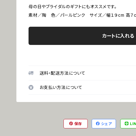
母の日やブライダルのギフトにもオススメです。
素材／陶 色／パールピンク サイズ／幅１９cm 高７
カートに入れる
送料・配送方法について
お支払い方法について
保存
シェア
LI