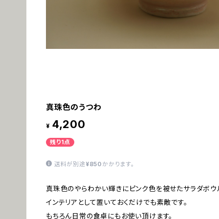
真珠色のうつわ
4,200
¥
残り1点
送料が別途
¥850
かかります。
真珠色のやらわかい輝きにピンク色を被せたサラダボウ
インテリアとして置いておくだけでも素敵です。
もちろん日常の食卓にもお使い頂けます。