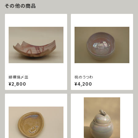
その他の商品
緋襷焼〆皿
桃のうつわ
¥2,800
¥4,200