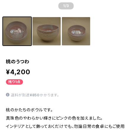
1
/3
桃のうつわ
¥4,200
残り1点
送料が別途
¥850
かかります。
桃のかたちのボウルです。
真珠色のやわらかい輝きにピンクの色を加えました。
インテリアとして飾っておくだけでも、勿論日常の食卓にもご使用