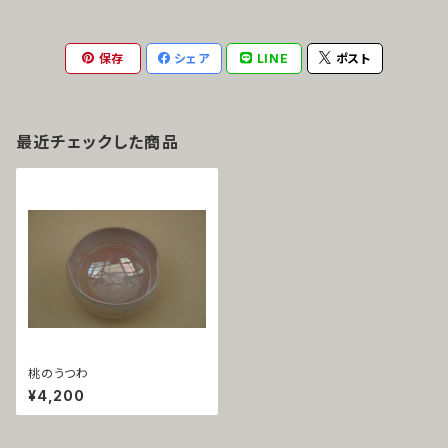
保存
シェア
LINE
ポスト
最近チェックした商品
桃のうつわ
¥4,200